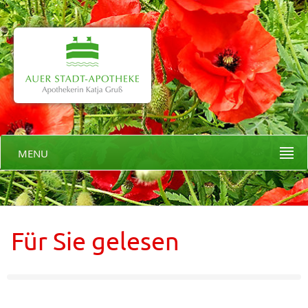
MENU
Für Sie gelesen