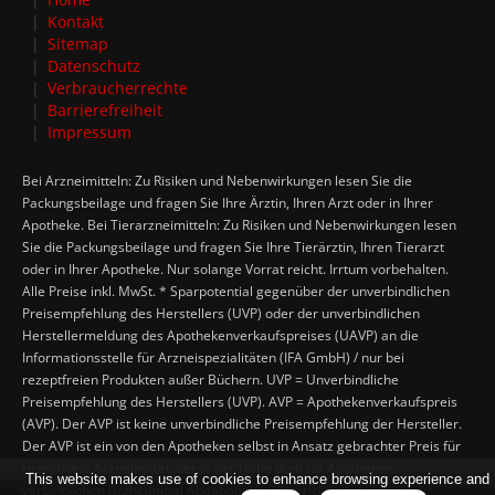
Kontakt
Sitemap
Datenschutz
Verbraucherrechte
Barrierefreiheit
Impressum
Bei Arzneimitteln: Zu Risiken und Nebenwirkungen lesen Sie die
Packungsbeilage und fragen Sie Ihre Ärztin, Ihren Arzt oder in Ihrer
Apotheke. Bei Tierarzneimitteln: Zu Risiken und Nebenwirkungen lesen
Sie die Packungsbeilage und fragen Sie Ihre Tierärztin, Ihren Tierarzt
oder in Ihrer Apotheke. Nur solange Vorrat reicht. Irrtum vorbehalten.
Alle Preise inkl. MwSt. * Sparpotential gegenüber der unverbindlichen
Preisempfehlung des Herstellers (UVP) oder der unverbindlichen
Herstellermeldung des Apothekenverkaufspreises (UAVP) an die
Informationsstelle für Arzneispezialitäten (IFA GmbH) / nur bei
rezeptfreien Produkten außer Büchern. UVP = Unverbindliche
Preisempfehlung des Herstellers (UVP). AVP = Apothekenverkaufspreis
(AVP). Der AVP ist keine unverbindliche Preisempfehlung der Hersteller.
Der AVP ist ein von den Apotheken selbst in Ansatz gebrachter Preis für
rezeptfreie Arzneimittel, der in der Höhe dem für Apotheken
This website makes use of cookies to enhance browsing experience and
verbindlichen Arzneimittel Abgabepreis entspricht, zu dem eine