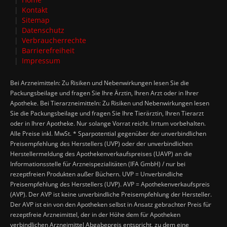
Kontakt
Sitemap
Datenschutz
Verbraucherrechte
Barrierefreiheit
Impressum
Bei Arzneimitteln: Zu Risiken und Nebenwirkungen lesen Sie die
Packungsbeilage und fragen Sie Ihre Ärztin, Ihren Arzt oder in Ihrer
Apotheke. Bei Tierarzneimitteln: Zu Risiken und Nebenwirkungen lesen
Sie die Packungsbeilage und fragen Sie Ihre Tierärztin, Ihren Tierarzt
oder in Ihrer Apotheke. Nur solange Vorrat reicht. Irrtum vorbehalten.
Alle Preise inkl. MwSt. * Sparpotential gegenüber der unverbindlichen
Preisempfehlung des Herstellers (UVP) oder der unverbindlichen
Herstellermeldung des Apothekenverkaufspreises (UAVP) an die
Informationsstelle für Arzneispezialitäten (IFA GmbH) / nur bei
rezeptfreien Produkten außer Büchern. UVP = Unverbindliche
Preisempfehlung des Herstellers (UVP). AVP = Apothekenverkaufspreis
(AVP). Der AVP ist keine unverbindliche Preisempfehlung der Hersteller.
Der AVP ist ein von den Apotheken selbst in Ansatz gebrachter Preis für
rezeptfreie Arzneimittel, der in der Höhe dem für Apotheken
verbindlichen Arzneimittel Abgabepreis entspricht, zu dem eine