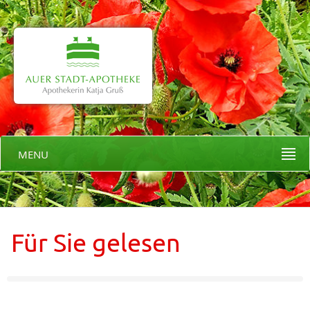
MENU
Für Sie gelesen