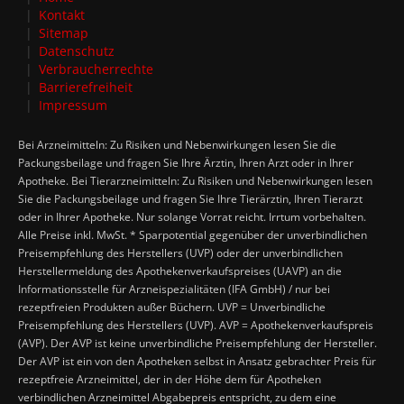
Kontakt
Sitemap
Datenschutz
Verbraucherrechte
Barrierefreiheit
Impressum
Bei Arzneimitteln: Zu Risiken und Nebenwirkungen lesen Sie die
Packungsbeilage und fragen Sie Ihre Ärztin, Ihren Arzt oder in Ihrer
Apotheke. Bei Tierarzneimitteln: Zu Risiken und Nebenwirkungen lesen
Sie die Packungsbeilage und fragen Sie Ihre Tierärztin, Ihren Tierarzt
oder in Ihrer Apotheke. Nur solange Vorrat reicht. Irrtum vorbehalten.
Alle Preise inkl. MwSt. * Sparpotential gegenüber der unverbindlichen
Preisempfehlung des Herstellers (UVP) oder der unverbindlichen
Herstellermeldung des Apothekenverkaufspreises (UAVP) an die
Informationsstelle für Arzneispezialitäten (IFA GmbH) / nur bei
rezeptfreien Produkten außer Büchern. UVP = Unverbindliche
Preisempfehlung des Herstellers (UVP). AVP = Apothekenverkaufspreis
(AVP). Der AVP ist keine unverbindliche Preisempfehlung der Hersteller.
Der AVP ist ein von den Apotheken selbst in Ansatz gebrachter Preis für
rezeptfreie Arzneimittel, der in der Höhe dem für Apotheken
verbindlichen Arzneimittel Abgabepreis entspricht, zu dem eine