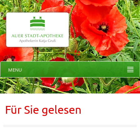
MENU
Für Sie gelesen