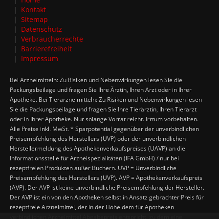
Kontakt
Sitemap
Datenschutz
Verbraucherrechte
Barrierefreiheit
Impressum
Bei Arzneimitteln: Zu Risiken und Nebenwirkungen lesen Sie die
Packungsbeilage und fragen Sie Ihre Ärztin, Ihren Arzt oder in Ihrer
Apotheke. Bei Tierarzneimitteln: Zu Risiken und Nebenwirkungen lesen
Sie die Packungsbeilage und fragen Sie Ihre Tierärztin, Ihren Tierarzt
oder in Ihrer Apotheke. Nur solange Vorrat reicht. Irrtum vorbehalten.
Alle Preise inkl. MwSt. * Sparpotential gegenüber der unverbindlichen
Preisempfehlung des Herstellers (UVP) oder der unverbindlichen
Herstellermeldung des Apothekenverkaufspreises (UAVP) an die
Informationsstelle für Arzneispezialitäten (IFA GmbH) / nur bei
rezeptfreien Produkten außer Büchern. UVP = Unverbindliche
Preisempfehlung des Herstellers (UVP). AVP = Apothekenverkaufspreis
(AVP). Der AVP ist keine unverbindliche Preisempfehlung der Hersteller.
Der AVP ist ein von den Apotheken selbst in Ansatz gebrachter Preis für
rezeptfreie Arzneimittel, der in der Höhe dem für Apotheken
verbindlichen Arzneimittel Abgabepreis entspricht, zu dem eine