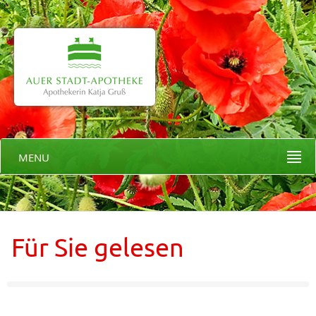
MENU
Für Sie gelesen