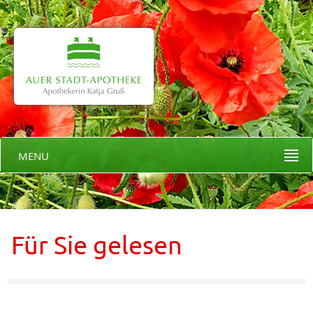
MENU
Für Sie gelesen