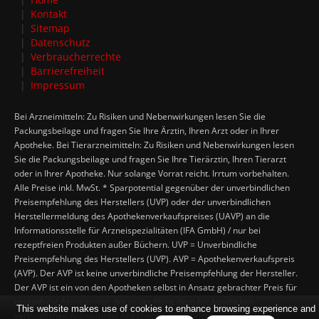
Kontakt
Sitemap
Datenschutz
Verbraucherrechte
Barrierefreiheit
Impressum
Bei Arzneimitteln: Zu Risiken und Nebenwirkungen lesen Sie die
Packungsbeilage und fragen Sie Ihre Ärztin, Ihren Arzt oder in Ihrer
Apotheke. Bei Tierarzneimitteln: Zu Risiken und Nebenwirkungen lesen
Sie die Packungsbeilage und fragen Sie Ihre Tierärztin, Ihren Tierarzt
oder in Ihrer Apotheke. Nur solange Vorrat reicht. Irrtum vorbehalten.
Alle Preise inkl. MwSt. * Sparpotential gegenüber der unverbindlichen
Preisempfehlung des Herstellers (UVP) oder der unverbindlichen
Herstellermeldung des Apothekenverkaufspreises (UAVP) an die
Informationsstelle für Arzneispezialitäten (IFA GmbH) / nur bei
rezeptfreien Produkten außer Büchern. UVP = Unverbindliche
Preisempfehlung des Herstellers (UVP). AVP = Apothekenverkaufspreis
(AVP). Der AVP ist keine unverbindliche Preisempfehlung der Hersteller.
Der AVP ist ein von den Apotheken selbst in Ansatz gebrachter Preis für
rezeptfreie Arzneimittel, der in der Höhe dem für Apotheken
This website makes use of cookies to enhance browsing experience and
verbindlichen Arzneimittel Abgabepreis entspricht, zu dem eine