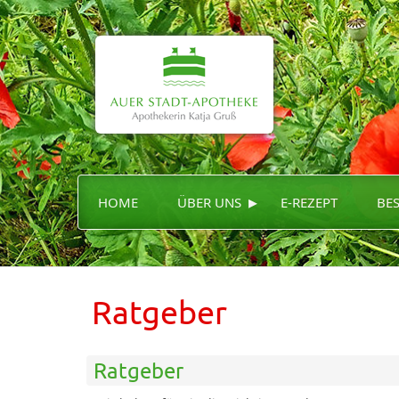
▸
HOME
ÜBER UNS
E-REZEPT
BE
Ratgeber
Ratgeber