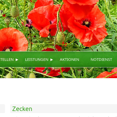
▸
▸
STELLEN
LEISTUNGEN
AKTIONEN
NOTDIENST
Zecken